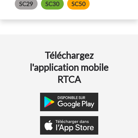
SC29
SC30
SC50
Téléchargez
l'application mobile
RTCA