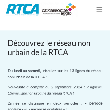
Découvrez le réseau non
urbain de la RTCA
Du lundi au samedi,
circulez sur les
13 lignes
du réseau
non urbain de la RTCA !
Nouveauté à compter du 2 septembre 2024 :
la ligne M,
13ème ligne non urbaine du réseau RTCA !
L’année se distingue en deux périodes :
« période
scolaire »
et
« vacances scolaires »
!